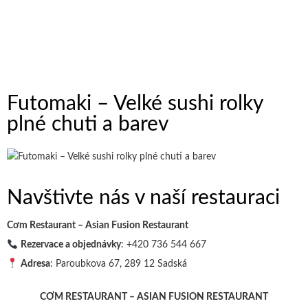
Futomaki – Velké sushi rolky
plné chuti a barev
Navštivte nás v naší restauraci
Cơm Restaurant – Asian Fusion Restaurant
Rezervace a objednávky
: +420 736 544 667
Adresa
: Paroubkova 67, 289 12 Sadská
CƠM RESTAURANT – ASIAN FUSION RESTAURANT